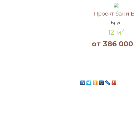
Акция!
Проект бани Б
Брус
2
12 м
от 386 000