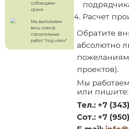
подрядчика
соблюдаем
сроки
Расчет про
Мы выполняем
весь спектр
Обратите вн
строительных
работ "под ключ"
абсолютно л
пожеланиям 
проектов).
Мы работаем
или пишите:
Тел.: +7 (343
Сот.: +7 (950