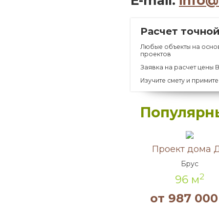
E-mail:
info@
Расчет точно
Любые объекты на осно
проектов
Заявка на расчет цены В
Изучите смету и прими
Популярны
Акция!
Проект дома Д
Брус
2
96 м
от 987 000