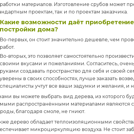
работки материалов. Изготовление срубов может пр
андартным проектам, так и по проектам заказчика.
Какие возможности даёт приобретение 
постройки дома?
Во-первых, он стоит значительно дешевле, чем про
работ.
Во-вторых, это позволяет самостоятельно произвест
своими вкусами и пожеланиями. Согласитесь, очен
руками создавать пространство для себя и своей се
уверены в своих способностях, лучше заказать воз
специалисты учтут все ваши задумки и желания, и 
нами вы можете выбрать вид дерева, из которого буд
мыми распространёнными материалами являются сос
роды, благодаря смоле, не гниют.
кже дерево обладает теплоизоляционными свойства
еспечивает микроциркуляцию воздуха. Не стоит за