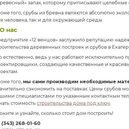
ревесный» запах, которому приписывают целебные 
оме того, срубы из бревна являются абсолютно эко
я человека, так и для окружающей среды.
О нас
едприятие «12 венцов» заслужило репутацию надёж
роительства деревянных построек и срубов в Екатер
о естественно, ведь у нас работают исключительно
оектировщики, создающие качественные и красив
оектам.
оме того,
мы сами производим необходимые мат
ачительно сэкономить на поставках. Цены срубов мо
шими специалистами по указанным контактным тел
нать стоимость
строительства дома под ключ
.
оните и узнайте, сколько стоит дом построить!
 (343) 268-01-60