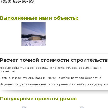
 (950) 655-66-69
Выполненные нами объекты:
Расчет точной стоимости строительств
Любые объекты на основе Ваших пожеланий, эскизов или наших
проектов
Заявка на расчет цены Вас ни к чему не обязывает, это бесплатно!
Изучите смету и примите взвешенное решение о выборе подрядчик
Популярные проекты домов