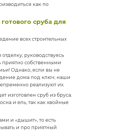
оизводиться как по
готового сруба для
ведение всех строительных
и отделку, руководствуясь
ь приятно собственными
мьи! Однако, если вы не
ведение дома под ключ; наши
непременно реализуют их.
ет изготовлен сруб из бруса.
на и ель, так как хвойные
ми и «дышит», то есть
бывать и про приятный