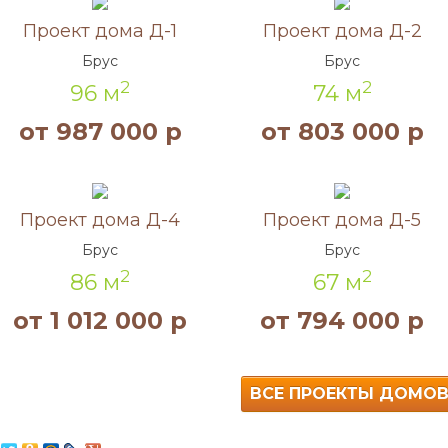
Акция!
Акция!
Проект дома Д-1
Проект дома Д-2
Брус
Брус
2
2
96 м
74 м
от 987 000 р
от 803 000 р
Акция!
Акция!
Проект дома Д-4
Проект дома Д-5
Брус
Брус
2
2
86 м
67 м
от 1 012 000 р
от 794 000 р
ВСЕ ПРОЕКТЫ ДОМО