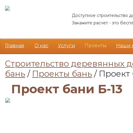
Доступное строительство д
Закажите расчет - это беспл
Главная
О нас
Услуги
Проекты
Наши 
Cтроительство деревянных 
бань
/
Проекты бань
/ Проект 
Проект бани Б-13
Акция!