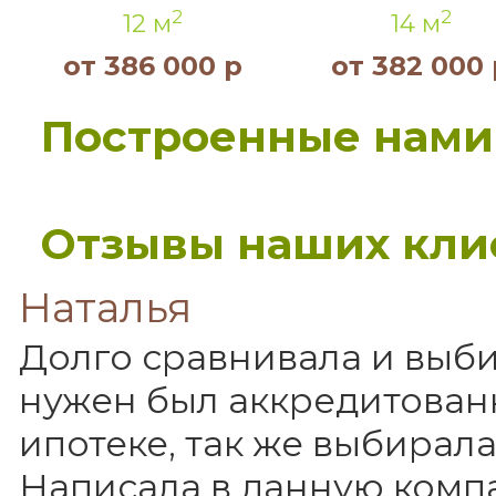
2
2
12 м
14 м
от 386 000 р
от 382 000 
Построенные нами
Отзывы наших кли
Наталья
Долго сравнивала и выб
нужен был аккредитован
ипотеке, так же выбирала
Написала в данную компа