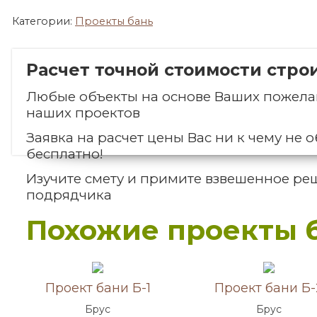
Категории:
Проекты бань
Расчет точной стоимости стро
Любые объекты на основе Ваших пожелан
наших проектов
Заявка на расчет цены Вас ни к чему не о
бесплатно!
Изучите смету и примите взвешенное ре
подрядчика
Похожие проекты 
Акция!
Акция!
Проект бани Б-1
Проект бани Б-
Брус
Брус