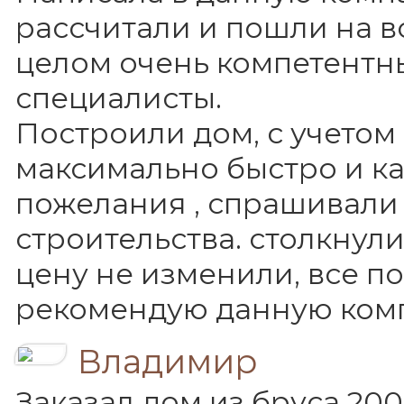
рассчитали и пошли на в
целом очень компетентн
специалисты.
Построили дом, с учетом
максимально быстро и ка
пожелания , спрашивали 
строительства. столкнули
цену не изменили, все п
рекомендую данную ком
Владимир
Заказал дом из бруса 200