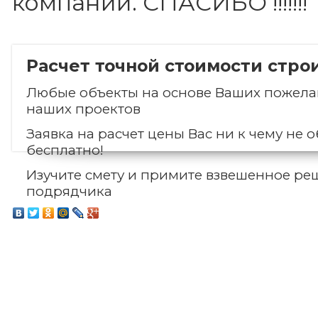
компании. СПАСИБО !!!!!!!
Расчет точной стоимости стро
Любые объекты на основе Ваших пожелан
наших проектов
Заявка на расчет цены Вас ни к чему не о
бесплатно!
Изучите смету и примите взвешенное ре
подрядчика