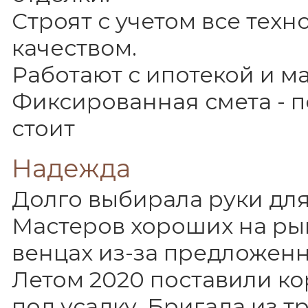
Строят с учетом все техн
качеством.
Работают с ипотекой и 
Фиксированная смета - п
стоит
Надежда
Долго выбирала руки для
Мастеров хороших на рын
венцах из-за предложенн
Летом 2020 поставили ко
под усадку. Бригада из т