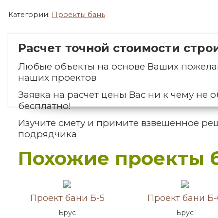
Категории:
Проекты бань
Расчет точной стоимости стро
Любые объекты на основе Ваших пожелан
наших проектов
Заявка на расчет цены Вас ни к чему не о
бесплатно!
Изучите смету и примите взвешенное ре
подрядчика
Похожие проекты 
Акция!
Акция!
Проект бани Б-5
Проект бани Б-
Брус
Брус