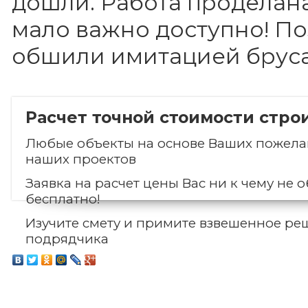
дошли. Работа проделана
мало важно доступно! П
обшили имитацией бруса.
Расчет точной стоимости стро
Любые объекты на основе Ваших пожелан
наших проектов
Заявка на расчет цены Вас ни к чему не о
бесплатно!
Изучите смету и примите взвешенное ре
подрядчика