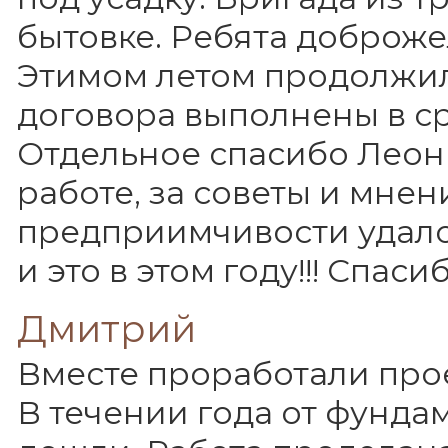
бытовке. Ребята доброже
Этимом летом продолжил
договора выполнены в ср
Отдельное спасибо Леони
работе, за советы и мнен
предприимчивости удалос
и это в этом году!!! Спасиб
Дмитрий
Вместе проработали прое
В течении года от фундам