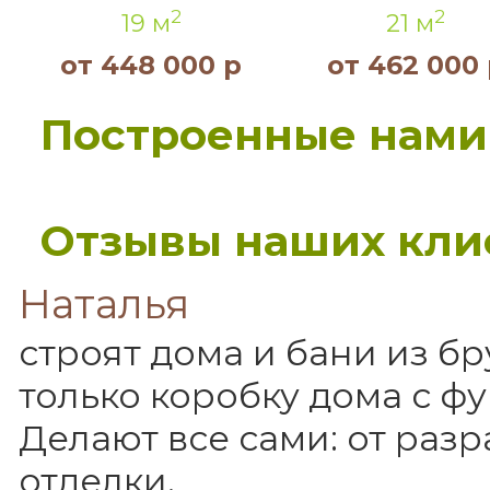
2
2
19 м
21 м
от 448 000 р
от 462 000 
Построенные нами
Отзывы наших кли
Наталья
строят дома и бани из бр
только коробку дома с ф
Делают все сами: от раз
отделки.