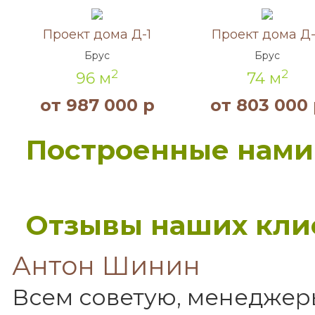
Акция!
Акция!
Проект дома Д-1
Проект дома Д
Брус
Брус
2
2
96 м
74 м
от 987 000 р
от 803 000 
Построенные нами
Отзывы наших кли
Антон Шинин
Всем советую, менеджер