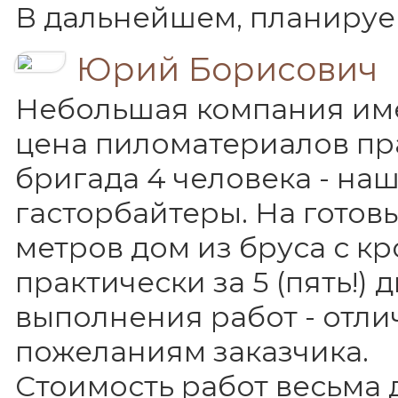
В дальнейшем, планируе
Юрий Борисович
Небольшая компания име
цена пиломатериалов пра
бригада 4 человека - на
гасторбайтеры. На готов
метров дом из бруса с к
практически за 5 (пять!) д
выполнения работ - отли
пожеланиям заказчика.
Стоимость работ весьма