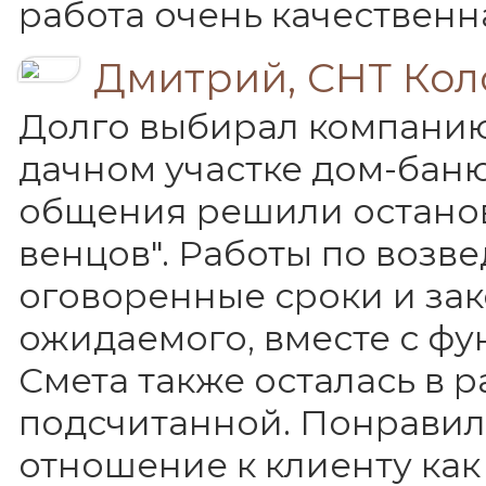
работа очень качественн
Дмитрий, СНТ Кол
Долго выбирал компанию
дачном участке дом-бан
общения решили останов
венцов". Работы по возв
оговоренные сроки и за
ожидаемого, вместе с фу
Смета также осталась в 
подсчитанной. Понравил
отношение к клиенту как 