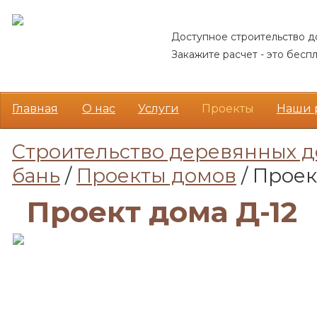
Доступное строительство д
Закажите расчет - это беспл
Главная
О нас
Услуги
Проекты
Наши 
Cтроительство деревянных 
бань
/
Проекты домов
/ Проек
Проект дома Д-12
Акция!