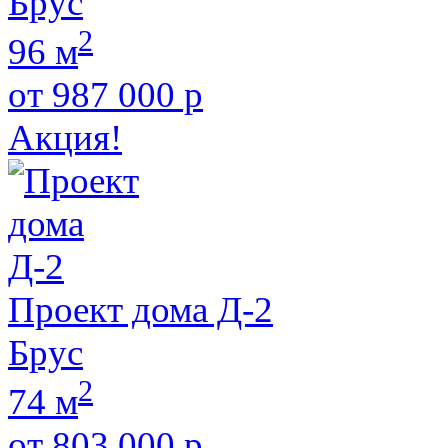
Брус
2
96 м
от 987 000 р
Акция!
Проект дома Д-2
Брус
2
74 м
от 803 000 р