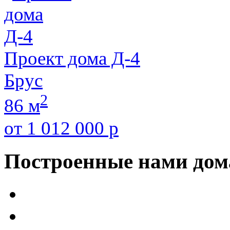
Проект дома Д-4
Брус
2
86 м
от 1 012 000 р
Построенные нами дом