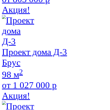
Акция!
Проект дома Д-3
Брус
2
98 м
от 1 027 000 р
Акция!