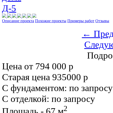
Описание проекта
Похожие проекты
Примеры работ
Отзывы
← Пред
Следу
Подро
Цена от 794 000 р
Старая цена
935000 р
С фундаментом: по запросу
С отделкой: по запросу
2
Площадь - 67 м