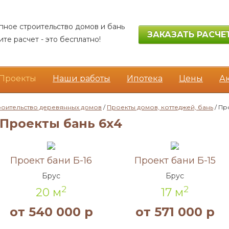
пное строительство домов и бань
ЗАКАЗАТЬ РАСЧЕ
те расчет - это бесплатно!
Проекты
Наши работы
Ипотека
Цены
А
роительство деревянных домов
/
Проекты домов, коттеджей, бань
/ Пр
Проекты бань 6х4
Акция!
Акция!
Проект бани Б-16
Проект бани Б-15
Брус
Брус
2
2
20 м
17 м
от 540 000 р
от 571 000 р