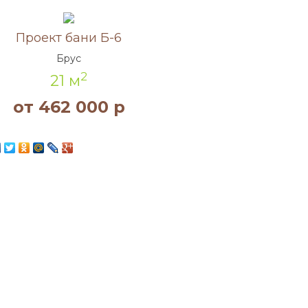
Акция!
Проект бани Б-6
Брус
2
21 м
от 462 000 р