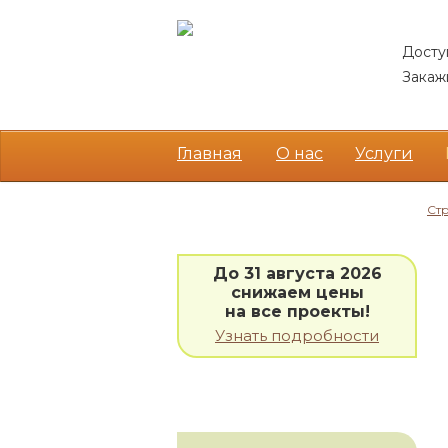
Досту
Закажи
Главная
О нас
Услуги
Cт
АКЦИИ
До 31 августа 2026
снижаем цены
на все проекты!
Узнать подробности
НАШИ ПРОЕКТЫ