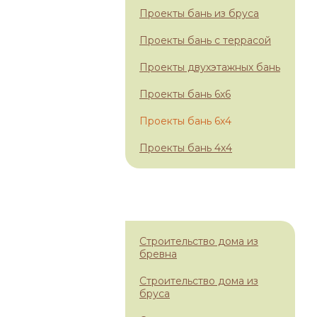
Проекты бань из бруса
Проекты бань с террасой
Проекты двухэтажных бань
Проекты бань 6х6
Проекты бань 6х4
Проекты бань 4х4
НАШИ УСЛУГИ
Строительство дома из
бревна
Строительство дома из
бруса