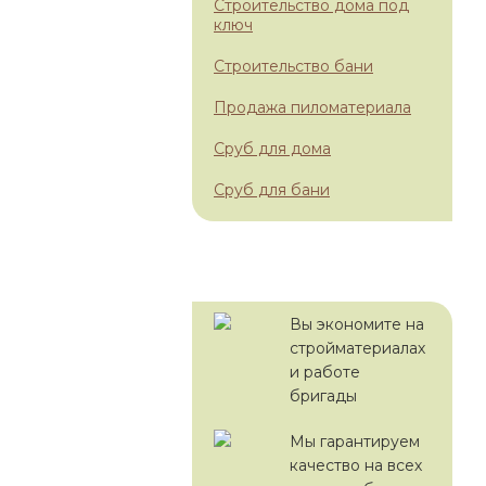
Строительство дома под
ключ
Строительство бани
Продажа пиломатериала
Сруб для дома
Сруб для бани
С НАМИ ВЫГОДНО!
Вы экономите на
стройматериалах
и работе
бригады
Мы гарантируем
качество на всех