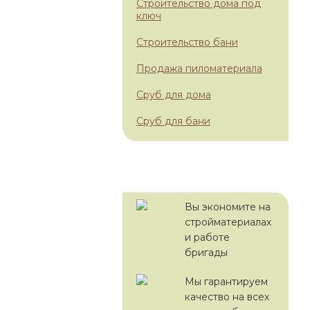
Строительство дома под
ключ
Строительство бани
Продажа пиломатериала
Сруб для дома
Сруб для бани
С НАМИ ВЫГОДНО!
Вы экономите на
стройматериалах
и работе
бригады
Мы гарантируем
качество на всех