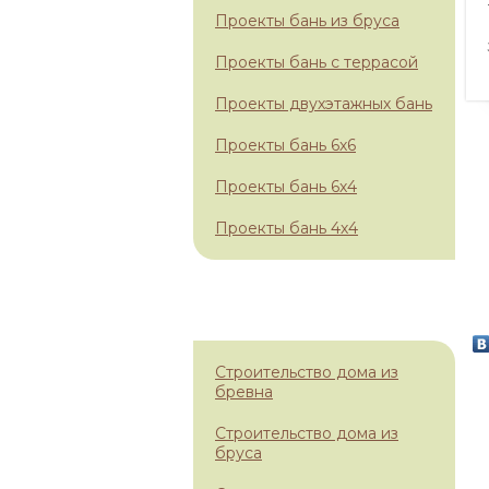
Проекты бань из бруса
Проекты бань с террасой
Проекты двухэтажных бань
Проекты бань 6х6
Проекты бань 6х4
Проекты бань 4х4
НАШИ УСЛУГИ
Строительство дома из
бревна
Строительство дома из
бруса