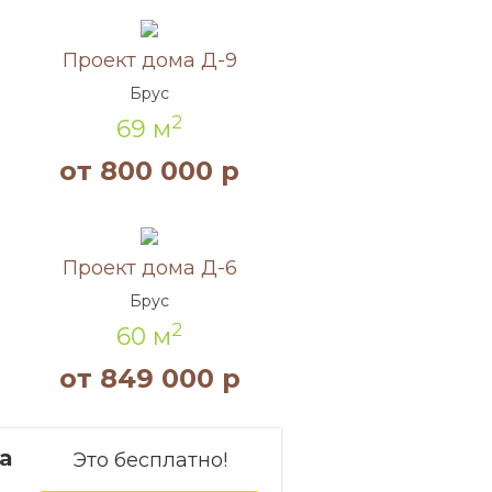
Акция!
Проект дома Д-9
Брус
2
69 м
от 800 000 р
Акция!
Проект дома Д-6
Брус
2
60 м
от 849 000 р
а
Это бесплатно!