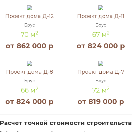
Акция!
Акция!
Проект дома Д-12
Проект дома Д-11
Брус
Брус
2
2
70 м
67 м
от 862 000 р
от 824 000 р
Акция!
Акция!
Проект дома Д-8
Проект дома Д-7
Брус
Брус
2
2
66 м
72 м
от 824 000 р
от 819 000 р
Расчет точной стоимости строительств