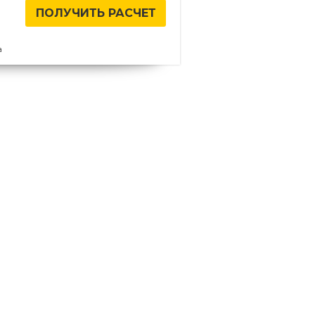
ПОЛУЧИТЬ РАСЧЕТ
а